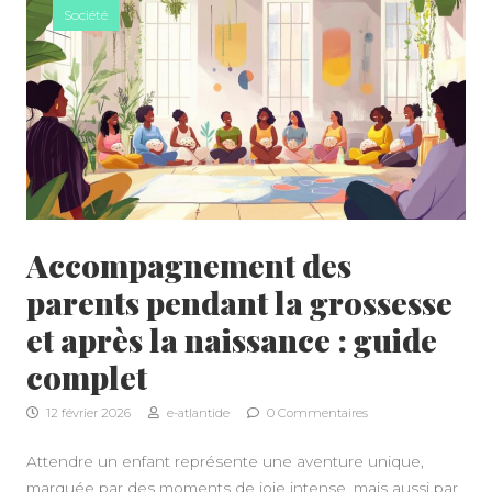
Société
Accompagnement des
parents pendant la grossesse
et après la naissance : guide
complet
12 février 2026
e-atlantide
0 Commentaires
Attendre un enfant représente une aventure unique,
marquée par des moments de joie intense, mais aussi par