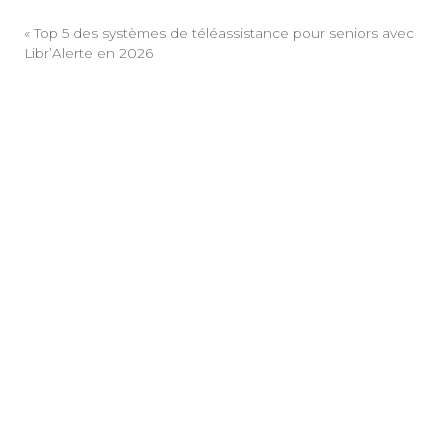
Infections
avec Libr’Alerte
Virales en Z
en 2026
«
Top 5 des systèmes de téléassistance pour seniors avec
Libr’Alerte en 2026