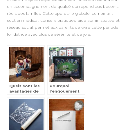
un accompagnement de qualité qui répond aux besoins
réels des familles. Cette approche globale, combinant
soutien médical, conseils pratiques, aide administrative et
réseau social, permet aux parents de vivre cette période
fondatrice avec plus de sérénité et de joie.
Quels sont les
Pourquoi
avantages de
l’engouement
jouer a des jeux
des jeux en
videos ?
ligne n’est pas
pret de
s’eteindre.