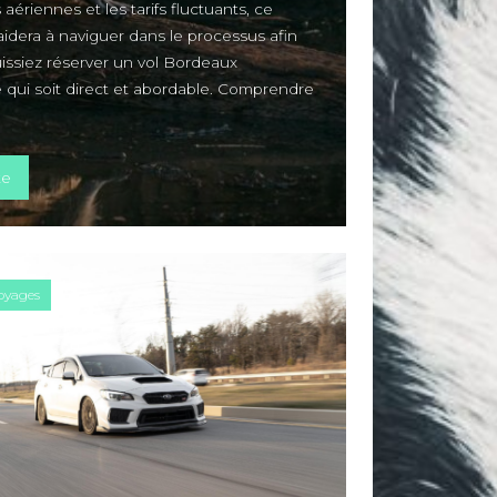
ériennes et les tarifs fluctuants, ce
idera à naviguer dans le processus afin
issiez réserver un vol Bordeaux
qui soit direct et abordable. Comprendre
« Réserver un vol Bordeaux Guadeloupe direct et économique »
te
oyages