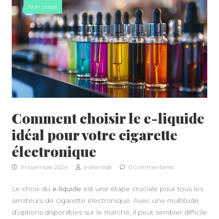
Non classé
Comment choisir le e-liquide
idéal pour votre cigarette
électronique
9 novembre 2024
e-atlantide
0 Commentaires
Le choix du
e-liquide
est une étape cruciale pour tous les
amateurs de cigarette électronique. Avec une multitude
d’options disponibles sur le marché, il peut sembler difficile