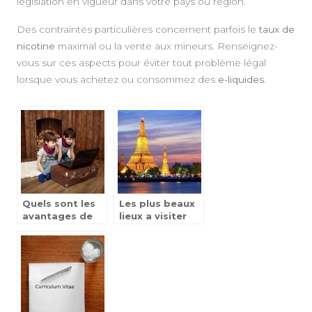
législation en vigueur dans votre pays ou région.
Des contraintes particulières concernent parfois le
taux de
nicotine
maximal ou la vente aux mineurs. Renseignez-
vous sur ces aspects pour éviter tout problème légal
lorsque vous achetez ou consommez des
e-liquides
.
Quels sont les
Les plus beaux
avantages de
lieux a visiter
jouer a des jeux
durant votre
videos ?
voyage en
Thailande