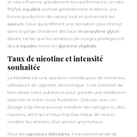
A PROPOS
et cela influence grandement leur performance. Un ratio
PG/VG équilibré
permet généralement d’obtenir une
bonne production de vapeur tout en préservant les
saveurs
. Ceux qui préfèrent une sensation plus intense
dans la gorge choisiront des taux de
propylène glycol
élevés, tandis que les amateurs de nuages privilégieront
des
e-liquides
riches en
glycérine végétale
.
Taux de nicotine et intensité
souhaitée
La
nicotine
est une question centrale pour de nombreux
utilisateurs de cigarette électronique. Il est essentiel de
bien doser cette substance pour garantir une satisfaction
optimale et éviter toute frustration. Débuter avec un
dosage trop élevé pourrait entraîner des vertiges ou des
nausées, alors qu’un taux trop bas risque de ne pas
combler les attentes d’un ancien gros fumeur.
Pour les
vapoteurs débutants
, il est recommandé de