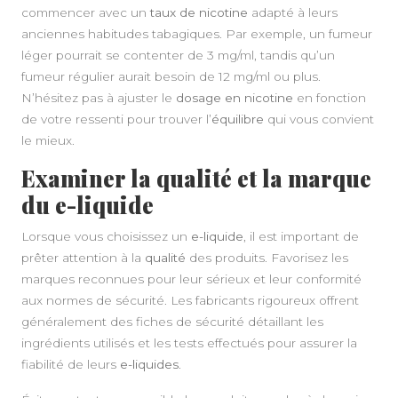
commencer avec un
taux de nicotine
adapté à leurs
anciennes habitudes tabagiques. Par exemple, un fumeur
léger pourrait se contenter de 3 mg/ml, tandis qu’un
fumeur régulier aurait besoin de 12 mg/ml ou plus.
N’hésitez pas à ajuster le
dosage en nicotine
en fonction
de votre ressenti pour trouver l’
équilibre
qui vous convient
le mieux.
Examiner la qualité et la marque
du e-liquide
Lorsque vous choisissez un
e-liquide
, il est important de
prêter attention à la
qualité
des produits. Favorisez les
marques reconnues pour leur sérieux et leur conformité
aux normes de sécurité. Les fabricants rigoureux offrent
généralement des fiches de sécurité détaillant les
ingrédients utilisés et les tests effectués pour assurer la
fiabilité de leurs
e-liquides
.