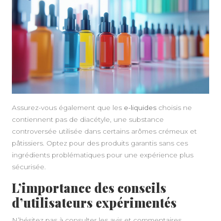
Assurez-vous également que les
e-liquides
choisis ne
contiennent pas de diacétyle, une substance
controversée utilisée dans certains arômes crémeux et
pâtissiers. Optez pour des produits garantis sans ces
ingrédients problématiques pour une expérience plus
sécurisée.
L’importance des conseils
d’utilisateurs expérimentés
N’hésitez pas à consulter les avis et commentaires