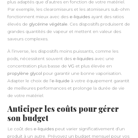
plus adaptés que d’autres en fonction de votre matériel.
Par exemple, les clearomiseurs et les atomiseurs sub-ohm
fonctionnent mieux avec des
e-liquides
ayant des ratios
élevés de
glycérine végétale
. Ces dispositifs produisent de
grandes quantités de vapeur et mettent en valeur des
saveurs complexes.
À l’inverse, les dispositifs moins puissants, comme les
pods, nécessitent souvent des
e-liquides
avec une
concentration plus basse de
VG
et plus élevée en
propylène glycol
pour garantir une bonne vaporisation.
Adapter le choix de l’
e-liquide
à votre équipement garantit
de meilleures performances et prolonge la durée de vie
de votre matériel.
Anticiper les coûts pour gérer
son budget
Le coût des
e-liquides
peut varier significativement d’un
produit à un autre. Prévoyez un budget mensuel pour vos