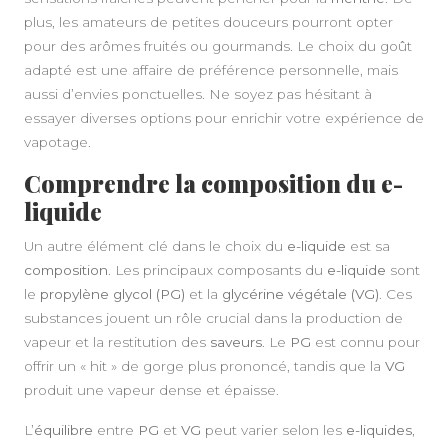
plus, les amateurs de petites douceurs pourront opter
pour des arômes fruités ou gourmands. Le choix du goût
adapté est une affaire de préférence personnelle, mais
aussi d’envies ponctuelles. Ne soyez pas hésitant à
essayer diverses options pour enrichir votre expérience de
vapotage.
Comprendre la composition du e-
liquide
Un autre élément clé dans le choix du
e-liquide
est sa
composition
. Les principaux composants du
e-liquide
sont
le
propylène glycol (PG)
et la
glycérine végétale (VG)
. Ces
substances jouent un rôle crucial dans la production de
vapeur et la restitution des
saveurs
. Le
PG
est connu pour
offrir un « hit » de gorge plus prononcé, tandis que la
VG
produit une vapeur dense et épaisse.
L’
équilibre
entre
PG
et
VG
peut varier selon les
e-liquides
,