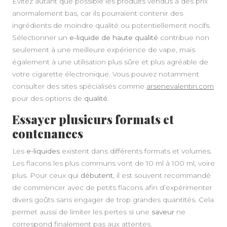
Évitez autant que possible les produits vendus à des prix
anormalement bas, car ils pourraient contenir des
ingrédients de moindre qualité ou potentiellement nocifs.
Sélectionner un
e-liquide de haute qualité
contribue non
seulement à une meilleure expérience de vape, mais
également à une utilisation plus sûre et plus agréable de
votre cigarette électronique. Vous pouvez notamment
consulter des sites spécialisés comme
arsenevalentin.com
pour des options de
qualité
.
Essayer plusieurs formats et
contenances
Les
e-liquides
existent dans différents formats et volumes.
Les flacons les plus communs vont de 10 ml à 100 ml, voire
plus. Pour ceux qui
débutent
, il est souvent recommandé
de commencer avec de petits flacons afin d’expérimenter
divers goûts sans engager de trop grandes quantités. Cela
permet aussi de limiter les pertes si une
saveur
ne
correspond finalement pas aux attentes.