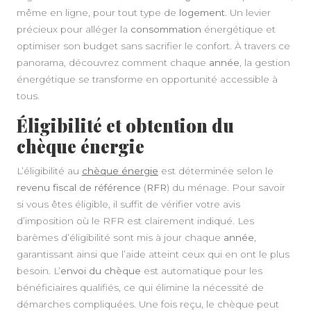
même en ligne, pour tout type de
logement
. Un levier
précieux pour alléger la
consommation
énergétique et
optimiser son budget sans sacrifier le confort. À travers ce
panorama, découvrez comment chaque
année
, la gestion
énergétique se transforme en opportunité accessible à
tous.
Éligibilité et obtention du
chèque énergie
L’éligibilité au
chèque énergie
est déterminée selon le
revenu fiscal de référence
(
RFR
) du ménage. Pour savoir
si vous êtes éligible, il suffit de vérifier votre avis
d’imposition où le RFR est clairement indiqué. Les
barèmes d’éligibilité sont mis à jour chaque
année
,
garantissant ainsi que l’aide atteint ceux qui en ont le plus
besoin. L’
envoi du chèque
est automatique pour les
bénéficiaires qualifiés, ce qui élimine la nécessité de
démarches compliquées. Une fois reçu, le chèque peut