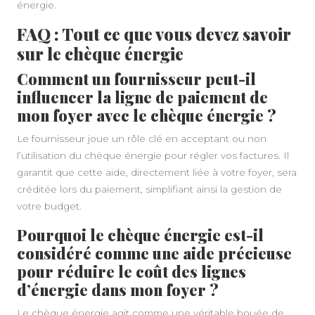
énergie.
FAQ : Tout ce que vous devez savoir
sur le chèque énergie
Comment un fournisseur peut-il
influencer la ligne de paiement de
mon foyer avec le chèque énergie ?
Le fournisseur joue un rôle clé en acceptant ou non
l’utilisation du chèque énergie pour régler vos factures. Il
garantit que cette aide, directement liée à votre foyer, sera
créditée lors du paiement, simplifiant ainsi la gestion de
votre budget.
Pourquoi le chèque énergie est-il
considéré comme une aide précieuse
pour réduire le coût des lignes
d’énergie dans mon foyer ?
Le chèque énergie agit comme une véritable bouée de