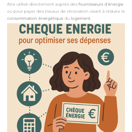
être utilisé directement auprès des
fournisseurs d’énergie
ou pour payer des travaux de rénovation visant à réduire la
consommation énergétique
du
logement
.