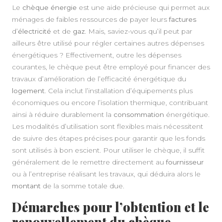
Le
chèque énergie
est une aide précieuse qui permet aux
ménages de faibles ressources de payer leurs
factures
d’
électricité
et de
gaz
. Mais, saviez-vous qu’il peut par
ailleurs être utilisé pour régler certaines autres dépenses
énergétiques ? Effectivement, outre les dépenses
courantes, le chèque peut être employé pour financer des
travaux d’amélioration de l’efficacité énergétique du
logement
. Cela inclut l’installation d’équipements plus
économiques ou encore l’isolation thermique, contribuant
ainsi à réduire durablement la
consommation
énergétique.
Les modalités d’utilisation sont flexibles mais nécessitent
de suivre des étapes précises pour garantir que les fonds
sont utilisés à bon escient. Pour utiliser le chèque, il suffit
généralement de le remettre directement au
fournisseur
ou à l’entreprise réalisant les travaux, qui déduira alors le
montant
de la somme totale due.
Démarches pour l’obtention et le
renouvellement du chèque