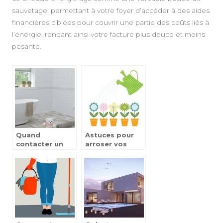
sauvetage, permettant à votre foyer d’accéder à des aides
financières ciblées pour couvrir une partie des coûts liés à
l’énergie, rendant ainsi votre facture plus douce et moins
pesante.
Quand
Astuces pour
contacter un
arroser vos
professionnel
plantes
pour des
d’intérieur
travaux à la
maison?