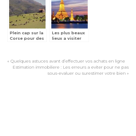
Plein cap sur la
Les plus beaux
Corse pour des
lieux a visiter
vacances
durant votre
reussies
voyage en
Thailande
«
Quelques astuces avant d’effectuer vos achats en ligne
Estimation immobiliere : Les erreurs a eviter pour ne pas
sous-evaluer ou surestimer votre bien
»