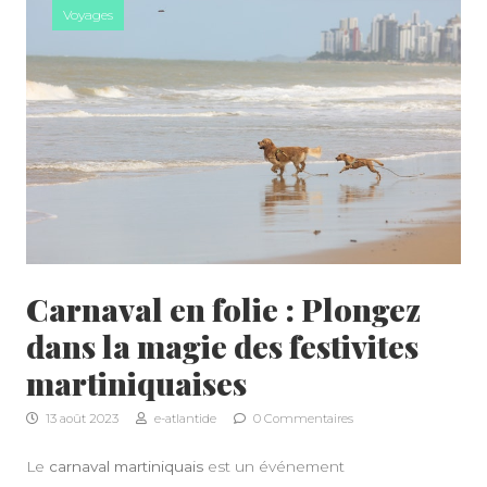
Voyages
Carnaval en folie : Plongez
dans la magie des festivites
martiniquaises
13 août 2023
e-atlantide
0 Commentaires
Le
carnaval martiniquais
est un événement