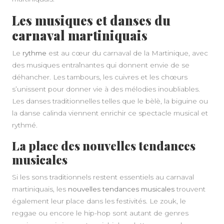
Les musiques et danses du
carnaval martiniquais
Le
rythme
est au cœur du carnaval de la Martinique, avec
des musiques entraînantes qui donnent envie de se
déhancher. Les tambours, les cuivres et les chœurs
s’unissent pour donner vie à des mélodies inoubliables.
Les danses traditionnelles telles que le bèlè, la biguine ou
la danse calinda viennent enrichir ce spectacle musical et
rythmé.
La place des nouvelles tendances
musicales
Si les sons traditionnels restent essentiels au carnaval
martiniquais, les
nouvelles tendances musicales
trouvent
également leur place dans les festivités. Le zouk, le
reggae ou encore le hip-hop sont autant de genres