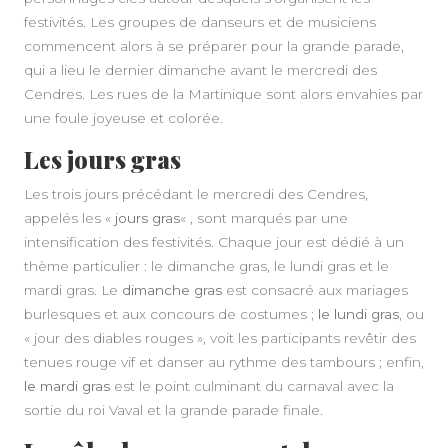
festivités. Les groupes de danseurs et de musiciens
commencent alors à se préparer pour la grande parade,
qui a lieu le dernier dimanche avant le mercredi des
Cendres. Les rues de la Martinique sont alors envahies par
une foule joyeuse et colorée.
Les jours gras
Les trois jours précédant le mercredi des Cendres,
appelés les «
jours gras
« , sont marqués par une
intensification des festivités. Chaque jour est dédié à un
thème particulier : le dimanche gras, le lundi gras et le
mardi gras. Le
dimanche gras
est consacré aux mariages
burlesques et aux concours de costumes ;
le lundi gras
, ou
« jour des diables rouges », voit les participants revêtir des
tenues rouge vif et danser au rythme des tambours ; enfin,
le mardi gras
est le point culminant du carnaval avec la
sortie du roi Vaval et la grande parade finale.