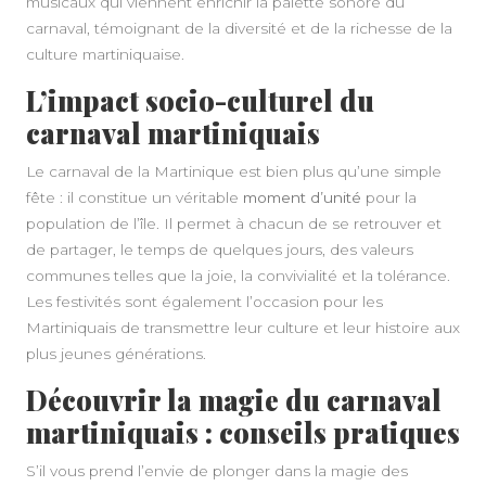
musicaux qui viennent enrichir la palette sonore du
carnaval, témoignant de la diversité et de la richesse de la
culture martiniquaise.
L’impact socio-culturel du
carnaval martiniquais
Le carnaval de la Martinique est bien plus qu’une simple
fête : il constitue un véritable
moment d’unité
pour la
population de l’île. Il permet à chacun de se retrouver et
de partager, le temps de quelques jours, des valeurs
communes telles que la joie, la convivialité et la tolérance.
Les festivités sont également l’occasion pour les
Martiniquais de transmettre leur culture et leur histoire aux
plus jeunes générations.
Découvrir la magie du carnaval
martiniquais : conseils pratiques
S’il vous prend l’envie de plonger dans la magie des