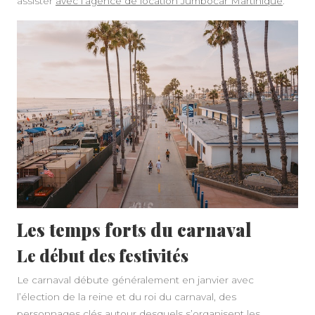
assister
avec l’agence de location Jumbocar Martinique
.
Les temps forts du carnaval
Le début des festivités
Le carnaval débute généralement en janvier avec
l’élection de la reine et du roi du carnaval, des
personnages clés autour desquels s’organisent les