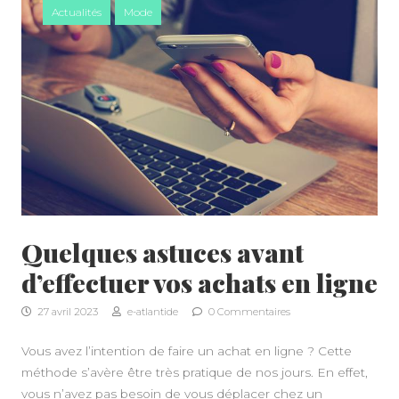
Actualités
Mode
Quelques astuces avant
d’effectuer vos achats en ligne
27 avril 2023
e-atlantide
0 Commentaires
Vous avez l’intention de faire un achat en ligne ? Cette
méthode s’avère être très pratique de nos jours. En effet,
vous n’avez pas besoin de vous déplacer chez un