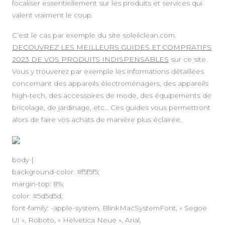
focaliser essentiellement sur les produits et services qui
valent vraiment le coup.
C’est le cas par exemple du site soleilclean.com.
DECOUVREZ LES MEILLEURS GUIDES ET COMPRATIFS
2023 DE VOS PRODUITS INDISPENSABLES
sur ce site.
Vous y trouverez par exemple les informations détaillées
concernant des appareils électroménagers, des appareils
high-tech, des accessoires de mode, des équipements de
bricolage, de jardinage, etc… Ces guides vous permettront
alors de faire vos achats de manière plus éclairée.
body {
background-color: #f5f5f5;
margin-top: 8%;
color: #5d5d5d;
font-family: -apple-system, BlinkMacSystemFont, « Segoe
UI », Roboto, « Helvetica Neue », Arial,