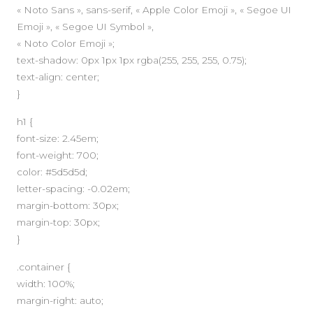
« Noto Sans », sans-serif, « Apple Color Emoji », « Segoe UI
Emoji », « Segoe UI Symbol »,
« Noto Color Emoji »;
text-shadow: 0px 1px 1px rgba(255, 255, 255, 0.75);
text-align: center;
}
A PROPOS
h1 {
font-size: 2.45em;
font-weight: 700;
color: #5d5d5d;
letter-spacing: -0.02em;
margin-bottom: 30px;
margin-top: 30px;
}
.container {
width: 100%;
margin-right: auto;