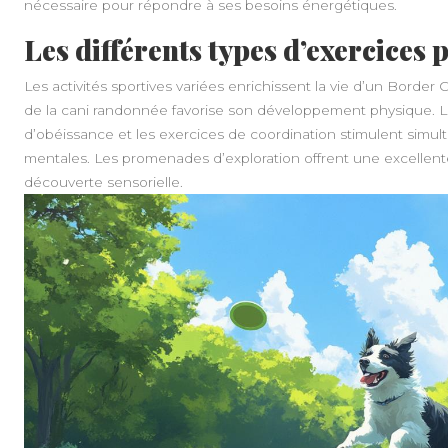
nécessaire pour répondre à ses besoins énergétiques.
Les différents types d’exercice
Les activités sportives variées enrichissent la vie d’un Border C
de la cani randonnée favorise son développement physique. Les
d’obéissance et les exercices de coordination stimulent simu
mentales. Les promenades d’exploration offrent une excellen
découverte sensorielle.