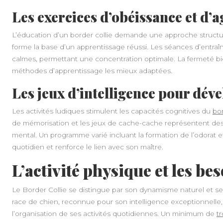
Les exercices d’obéissance et d’ag
L’éducation d’un border collie demande une approche structur
forme la base d’un apprentissage réussi. Les séances d’entra
calmes, permettant une concentration optimale. La fermeté bien
méthodes d’apprentissage les mieux adaptées.
Les jeux d’intelligence pour dév
Les activités ludiques stimulent les capacités cognitives du
bor
de mémorisation et les jeux de cache-cache représentent de
mental. Un programme varié incluant la formation de l’odorat e
quotidien et renforce le lien avec son maître.
L’activité physique et les be
Le Border Collie se distingue par son dynamisme naturel et s
race de chien, reconnue pour son intelligence exceptionnelle
l’organisation de ses activités quotidiennes. Un minimum de
t