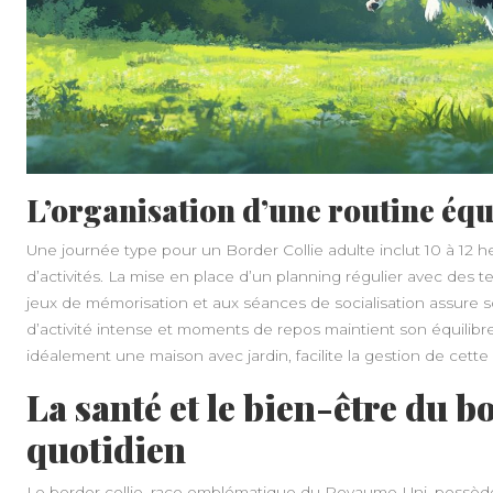
L’organisation d’une routine équ
Une journée type pour un Border Collie adulte inclut 10 à 12 
d’activités. La mise en place d’un planning régulier avec des
jeux de mémorisation et aux séances de socialisation assure s
d’activité intense et moments de repos maintient son équilib
idéalement une maison avec jardin, facilite la gestion de cette 
La santé et le bien-être du b
quotidien
Le border collie, race emblématique du Royaume-Uni, possède 