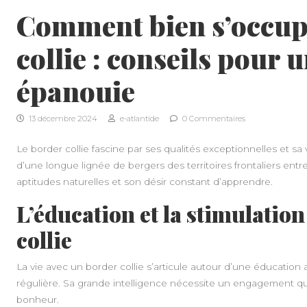
Comment bien s’occup
collie : conseils pour u
épanouie
13 décembre 2024
e-atlantide
0 Commentaires
Le border collie fascine par ses qualités exceptionnelles et sa v
d’une longue lignée de bergers des territoires frontaliers entre
aptitudes naturelles et son désir constant d’apprendre.
L’éducation et la stimulatio
collie
La vie avec un border collie s’articule autour d’une éducation 
régulière. Sa grande intelligence nécessite un engagement qu
bonheur.