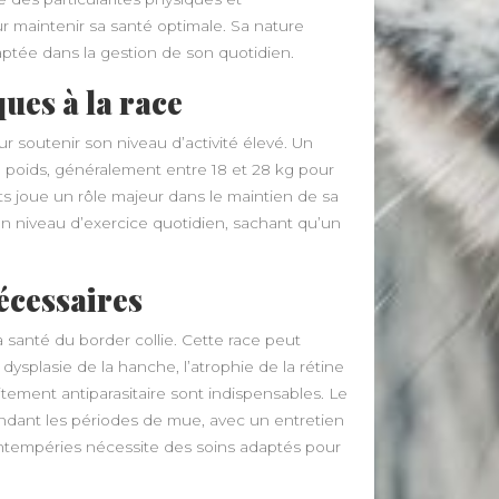
 maintenir sa santé optimale. Sa nature
ptée dans la gestion de son quotidien.
ues à la race
r soutenir son niveau d’activité élevé. Un
n poids, généralement entre 18 et 28 kg pour
nts joue un rôle majeur dans le maintien de sa
on niveau d’exercice quotidien, sachant qu’un
nécessaires
a santé du border collie. Cette race peut
ysplasie de la hanche, l’atrophie de la rétine
tement antiparasitaire sont indispensables. Le
ndant les périodes de mue, avec un entretien
 intempéries nécessite des soins adaptés pour