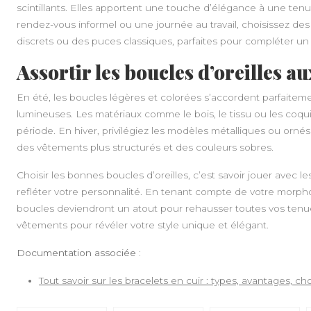
scintillants. Elles apportent une touche d’élégance à une ten
rendez-vous informel ou une journée au travail, choisissez 
discrets ou des puces classiques, parfaites pour compléter un 
Assortir les boucles d’oreilles a
En été, les boucles légères et colorées s’accordent parfaitem
lumineuses. Les matériaux comme le bois, le tissu ou les coqu
période. En hiver, privilégiez les modèles métalliques ou orné
des vêtements plus structurés et des couleurs sobres.
Choisir les bonnes boucles d’oreilles, c’est savoir jouer avec le
refléter votre personnalité. En tenant compte de votre morpho
boucles deviendront un atout pour rehausser toutes vos ten
vêtements pour révéler votre style unique et élégant.
Documentation associée :
Tout savoir sur les bracelets en cuir : types, avantages, ch