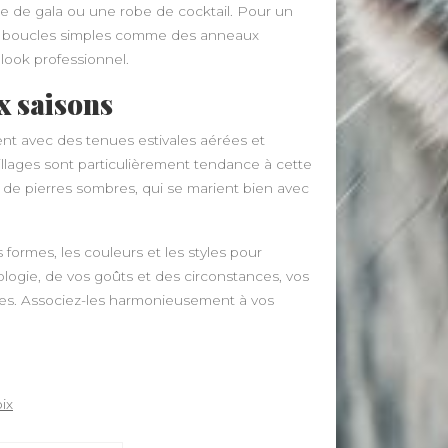
ue de gala ou une robe de cocktail. Pour un
des boucles simples comme des anneaux
look professionnel.
ux saisons
ent avec des tenues estivales aérées et
illages sont particulièrement tendance à cette
s de pierres sombres, qui se marient bien avec
s formes, les couleurs et les styles pour
logie, de vos goûts et des circonstances, vos
ues. Associez-les harmonieusement à vos
oix