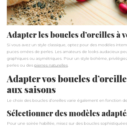
Adapter les boucles d’oreilles à 
Si vous avez un style classique, optez pour des modèles int
puces ornées de perles. Les amateurs de looks audacieux peuv
graphiques ou asymétriques. Pour un style bohème, privilégi
perles ou des
pierres naturelles
.
Adapter vos boucles d’oreille
aux saisons
Le choix des boucles d’oreilles varie également en fonction
Sélectionner des modèles adapté
Pour une soirée habillée, misez sur des boucles sophistiquées