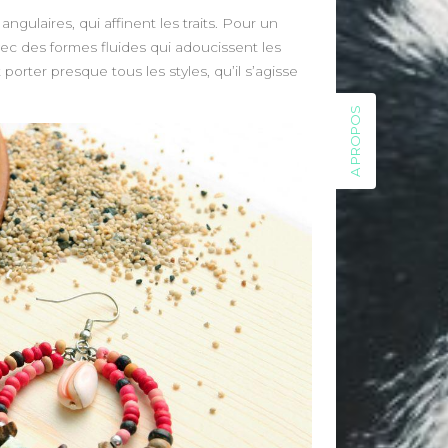
gulaires, qui affinent les traits. Pour un
vec des formes fluides qui adoucissent les
porter presque tous les styles, qu’il s’agisse
A PROPOS