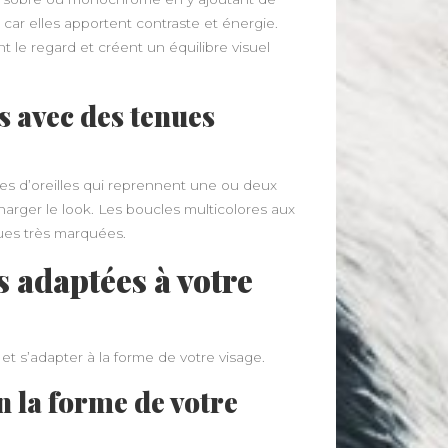
 car elles apportent contraste et énergie.
 le regard et créent un équilibre visuel
s avec des tenues
es d’oreilles qui reprennent une ou deux
arger le look. Les boucles multicolores aux
ues très marquées.
s adaptées à votre
et s’adapter à la forme de votre visage.
n la forme de votre