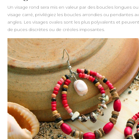
Un visage rond sera mis en valeur par des boucles longues ou an
visage carré, privilégiez les boucles arrondies ou pendantes a
angles. Les visages ovales sont les plus polyvalents et peuvent 
de puces discrètes ou de créoles imposantes.